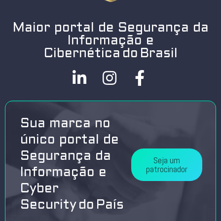
Maior portal de Segurança da
Informação e
Cibernética do Brasil
Sua marca no
único portal de
Segurança da
Seja um
patrocinador
Informação e
Cyber
Security do País