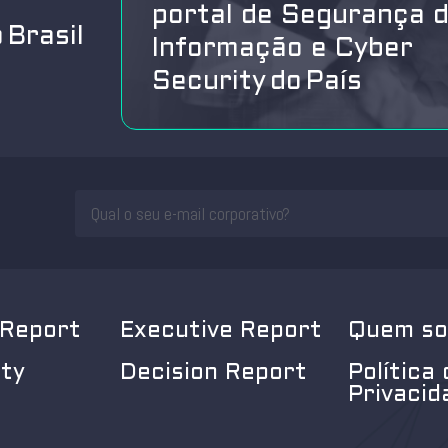
portal de Segurança 
 Brasil
Informação e Cyber
Security do País
 Report
Executive Report
Quem s
ity
Decision Report
Política 
Privacid