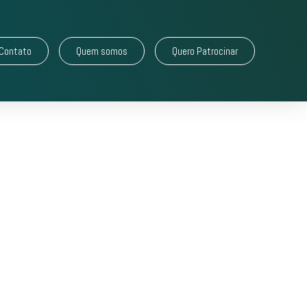
Contato
Quem somos
Quero Patrocinar