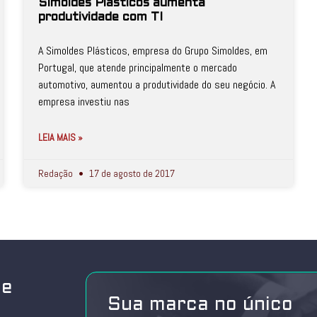
Simoldes Plásticos aumenta
produtividade com TI
A Simoldes Plásticos, empresa do Grupo Simoldes, em
Portugal, que atende principalmente o mercado
automotivo, aumentou a produtividade do seu negócio. A
empresa investiu nas
LEIA MAIS »
Redação
17 de agosto de 2017
de
Sua marca no único