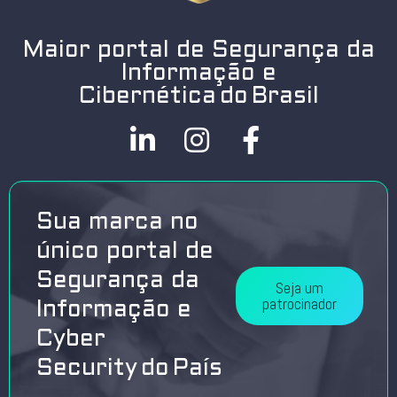
Maior portal de Segurança da
Informação e
Cibernética do Brasil
Sua marca no
único portal de
Segurança da
Seja um
patrocinador
Informação e
Cyber
Security do País