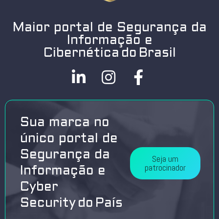
Maior portal de Segurança da
Informação e
Cibernética do Brasil
Sua marca no
único portal de
Segurança da
Seja um
patrocinador
Informação e
Cyber
Security do País