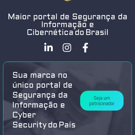
Maior portal de Segurança da
Informação e
Cibernética do Brasil
Sua marca no
único portal de
Segurança da
Seja um
patrocinador
Informação e
Cyber
Security do País