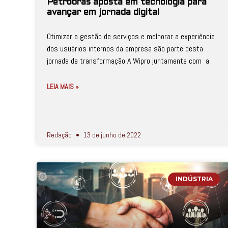
Petrobras aposta em tecnologia para
avançar em jornada digital
Otimizar a gestão de serviços e melhorar a experiência
dos usuários internos da empresa são parte desta
jornada de transformação A Wipro juntamente com a
LEIA MAIS »
Redação
13 de junho de 2022
INDÚSTRIA