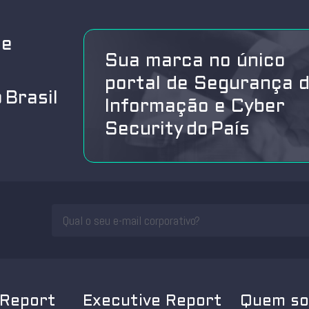
de
Sua marca no único
portal de Segurança 
 Brasil
Informação e Cyber
Security do País
 Report
Executive Report
Quem s