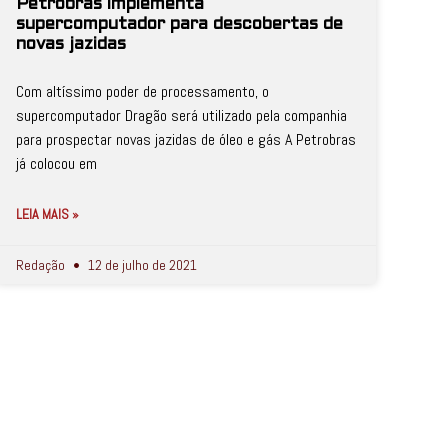
Petrobras implementa
supercomputador para descobertas de
novas jazidas
Com altíssimo poder de processamento, o
supercomputador Dragão será utilizado pela companhia
para prospectar novas jazidas de óleo e gás A Petrobras
já colocou em
LEIA MAIS »
Redação
12 de julho de 2021