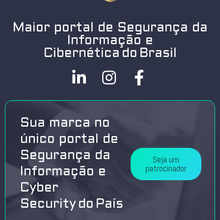
Maior portal de Segurança da
Informação e
Cibernética do Brasil
Sua marca no
único portal de
Segurança da
Seja um
patrocinador
Informação e
Cyber
Security do País