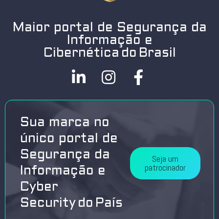
Maior portal de Segurança da
Informação e
Cibernética do Brasil
Sua marca no
único portal de
Segurança da
Seja um
patrocinador
Informação e
Cyber
Security do País