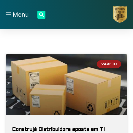
Menu
VAREJO
Construjá Distribuidora aposta em TI