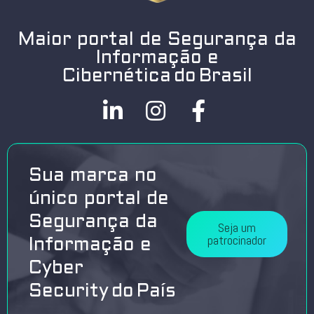
Maior portal de Segurança da
Informação e
Cibernética do Brasil
Sua marca no
único portal de
Segurança da
Seja um
patrocinador
Informação e
Cyber
Security do País