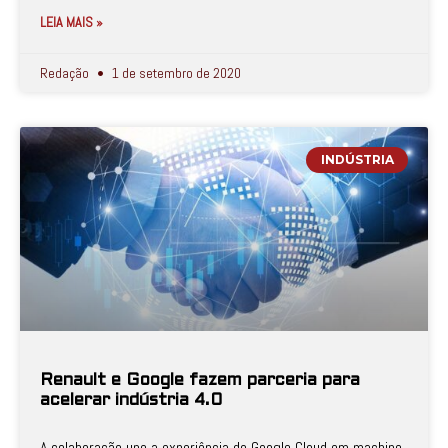
LEIA MAIS »
Redação
1 de setembro de 2020
INDÚSTRIA
Renault e Google fazem parceria para
acelerar indústria 4.0
A colaboração une a experiência do Google Cloud em machine