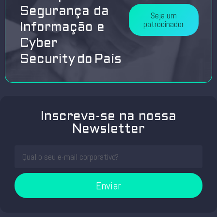
Segurança da
Seja um
patrocinador
Informação e
Cyber
Security do País
Inscreva-se na nossa
Newsletter
Enviar