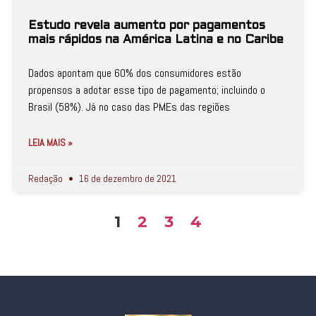
Estudo revela aumento por pagamentos
mais rápidos na América Latina e no Caribe
Dados apontam que 60% dos consumidores estão
propensos a adotar esse tipo de pagamento; incluindo o
Brasil (58%). Já no caso das PMEs das regiões
LEIA MAIS »
Redação
16 de dezembro de 2021
1
2
3
4