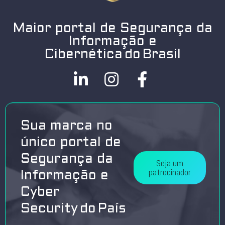
Maior portal de Segurança da
Informação e
Cibernética do Brasil
Sua marca no
único portal de
Segurança da
Seja um
patrocinador
Informação e
Cyber
Security do País