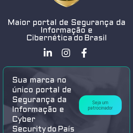
Maior portal de Segurança da
Informação e
Cibernética do Brasil
Sua marca no
único portal de
Segurança da
Seja um
patrocinador
Informação e
Cyber
Security do País