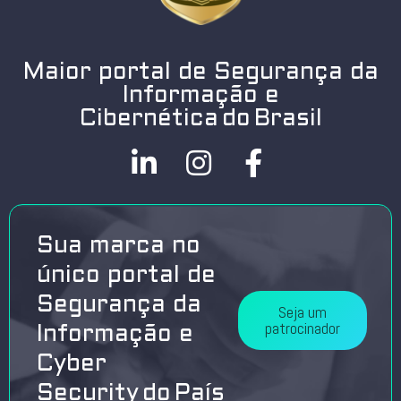
Maior portal de Segurança da
Informação e
Cibernética do Brasil
Sua marca no
único portal de
Segurança da
Seja um
patrocinador
Informação e
Cyber
Security do País