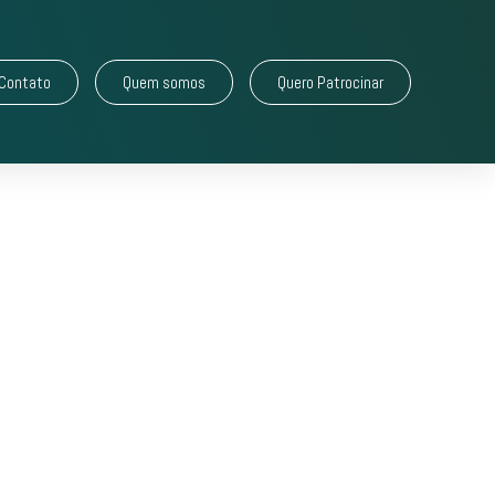
Contato
Quem somos
Quero Patrocinar