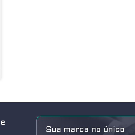
de
Sua marca no único