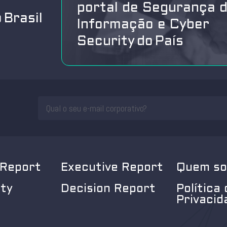
portal de Segurança 
 Brasil
Informação e Cyber
Security do País
 Report
Executive Report
Quem s
ity
Decision Report
Política 
Privacid