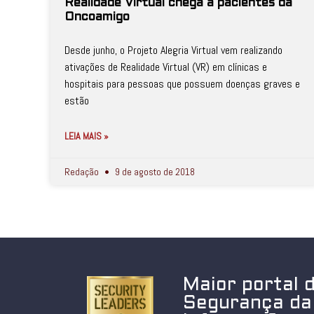
Realidade Virtual chega a pacientes da
Oncoamigo
Desde junho, o Projeto Alegria Virtual vem realizando
ativações de Realidade Virtual (VR) em clínicas e
hospitais para pessoas que possuem doenças graves e
estão
LEIA MAIS »
Redação
9 de agosto de 2018
Maior portal 
Segurança da