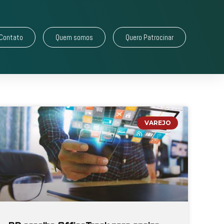
Contato
Quem somos
Quero Patrocinar
VAREJO