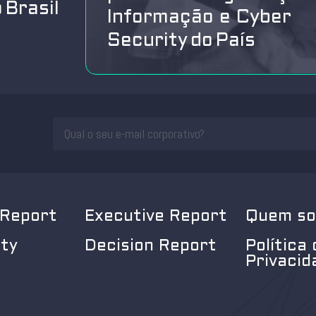
 Brasil
Informação e Cyber
Security do País
 Report
Executive Report
Quem s
ity
Decision Report
Política 
Privacid