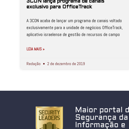
3CON lança programa de canais
exclusivo para OfficeTrack
A 3CON acaba de lançar um programa de canais voltado
exclusivamente para a unidade de negócios OfficeTrack,
aplicativo israelense de gestão de recursos de campo
LEIA MAIS »
Redação
2 de dezembro de 2019
Maior portal 
Segurança da
Informação e