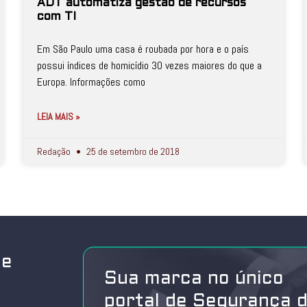
ADT automatiza gestão de recursos
com TI
Em São Paulo uma casa é roubada por hora e o país
possui índices de homicídio 30 vezes maiores do que a
Europa. Informações como
LEIA MAIS »
Redação
25 de setembro de 2018
de
Sua marca no único
portal de Segurança 