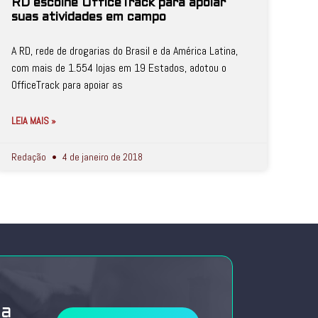
RD escolhe OfficeTrack para apoiar
suas atividades em campo
A RD, rede de drogarias do Brasil e da América Latina,
com mais de 1.554 lojas em 19 Estados, adotou o
OfficeTrack para apoiar as
LEIA MAIS »
Redação
4 de janeiro de 2018
da