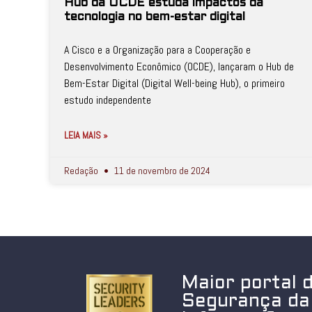
Hub da OCDE estuda impactos da
tecnologia no bem-estar digital
A Cisco e a Organização para a Cooperação e
Desenvolvimento Econômico (OCDE), lançaram o Hub de
Bem-Estar Digital (Digital Well-being Hub), o primeiro
estudo independente
LEIA MAIS »
Redação
11 de novembro de 2024
Maior portal 
Segurança da