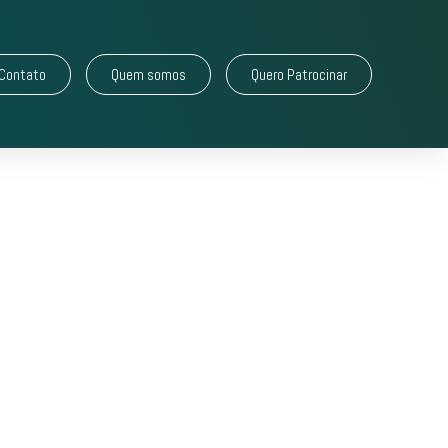
Contato
Quem somos
Quero Patrocinar