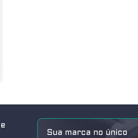
de
Sua marca no único