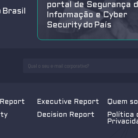
portal de Segurança 
 Brasil
Informação e Cyber
Security do País
 Report
Executive Report
Quem s
ity
Decision Report
Política 
Privacid