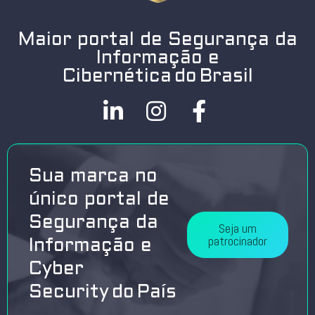
Maior portal de Segurança da
Informação e
Cibernética do Brasil
Sua marca no
único portal de
Segurança da
Seja um
patrocinador
Informação e
Cyber
Security do País