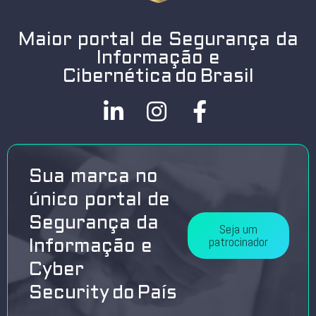
Maior portal de Segurança da
Informação e
Cibernética do Brasil
Sua marca no
único portal de
Segurança da
Seja um
patrocinador
Informação e
Cyber
Security do País