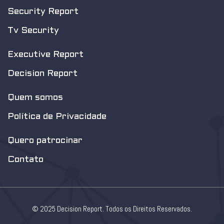
Security Report
Tv Security
Executive Report
Decision Report
Quem somos
Política de Privacidade
Quero patrocinar
Contato
© 2025 Decision Report. Todos os Direitos Reservados.