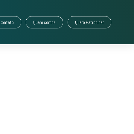
Contato
Quem somos
Quero Patrocinar