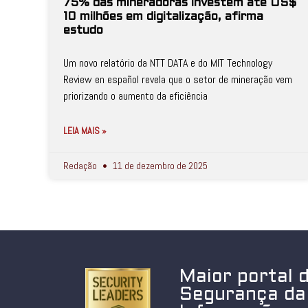
75% das mineradoras investem até US$
10 milhões em digitalização, afirma
estudo
Um novo relatório da NTT DATA e do MIT Technology
Review en español revela que o setor de mineração vem
priorizando o aumento da eficiência
LEIA MAIS »
Redação
11 de dezembro de 2025
Maior portal 
Segurança da