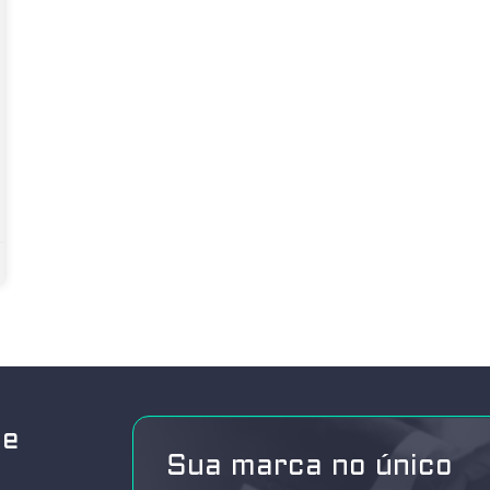
de
Sua marca no único