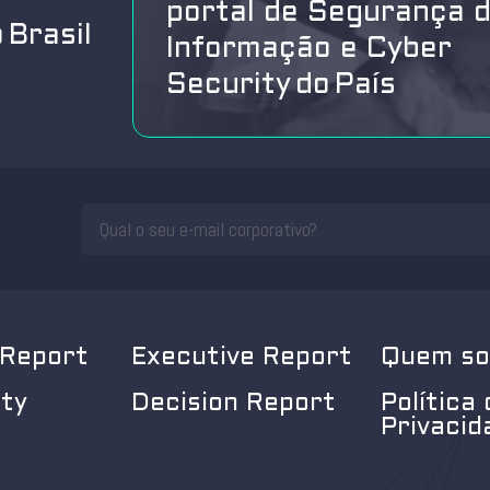
portal de Segurança 
 Brasil
Informação e Cyber
Security do País
 Report
Executive Report
Quem s
ity
Decision Report
Política 
Privacid