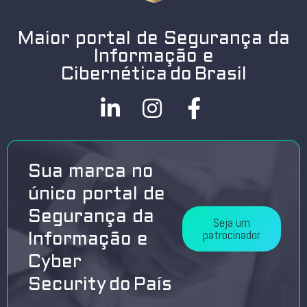
Maior portal de Segurança da
Informação e
Cibernética do Brasil
Sua marca no
único portal de
Segurança da
Seja um
patrocinador
Informação e
Cyber
Security do País