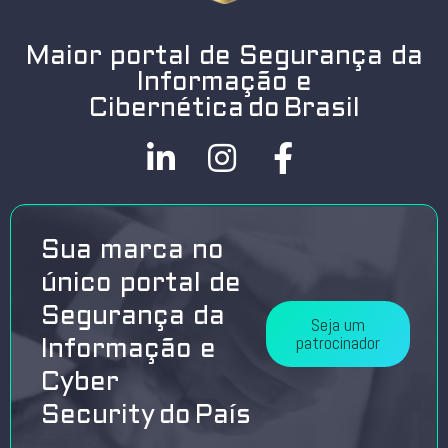
Maior portal de Segurança da
Informação e
Cibernética do Brasil
Sua marca no
único portal de
Segurança da
Seja um
patrocinador
Informação e
Cyber
Security do País