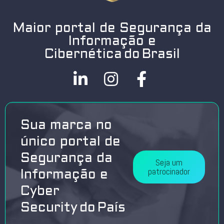
Maior portal de Segurança da
Informação e
Cibernética do Brasil
Sua marca no
único portal de
Segurança da
Seja um
patrocinador
Informação e
Cyber
Security do País