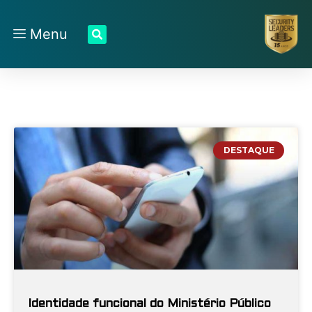
Menu
DESTAQUE
Identidade funcional do Ministério Público