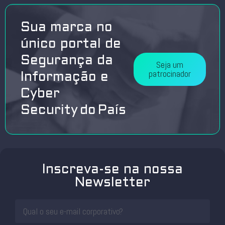
Sua marca no
único portal de
Segurança da
Seja um
patrocinador
Informação e
Cyber
Security do País
Inscreva-se na nossa
Newsletter