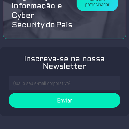
patrocinador
Informação e
Cyber
Security do País
Inscreva-se na nossa
Newsletter
Enviar