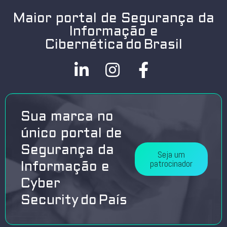
Maior portal de Segurança da
Informação e
Cibernética do Brasil
Sua marca no
único portal de
Segurança da
Seja um
patrocinador
Informação e
Cyber
Security do País