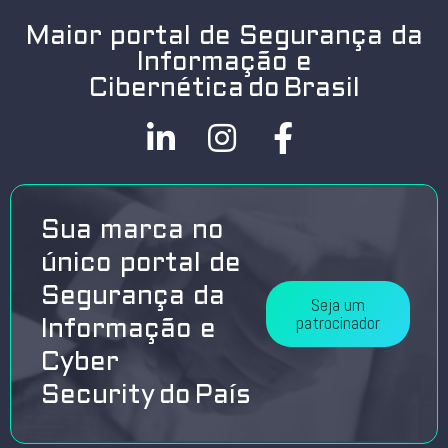
Maior portal de Segurança da
Informação e
Cibernética do Brasil
Sua marca no
único portal de
Segurança da
Seja um
patrocinador
Informação e
Cyber
Security do País