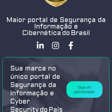
Maior portal de Segurança da
Informação e
Cibernética do Brasil
Sua marca no
único portal de
Segurança da
Seja um
patrocinador
Informação e
Cyber
Security do País