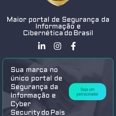
Maior portal de Segurança da
Informação e
Cibernética do Brasil
Sua marca no
único portal de
Segurança da
Seja um
patrocinador
Informação e
Cyber
Security do País