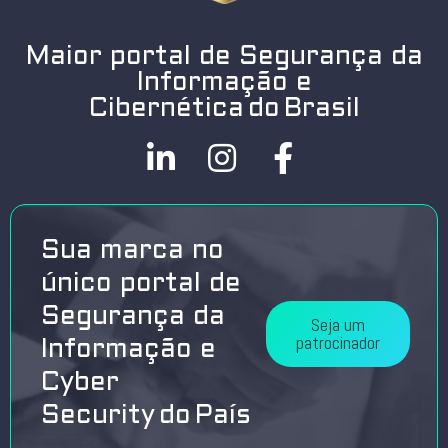
Maior portal de Segurança da
Informação e
Cibernética do Brasil
Sua marca no
único portal de
Segurança da
Seja um
patrocinador
Informação e
Cyber
Security do País