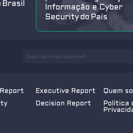
 Brasil
Informação e Cyber
Security do País
 Report
Executive Report
Quem s
ity
Decision Report
Política 
Privacid