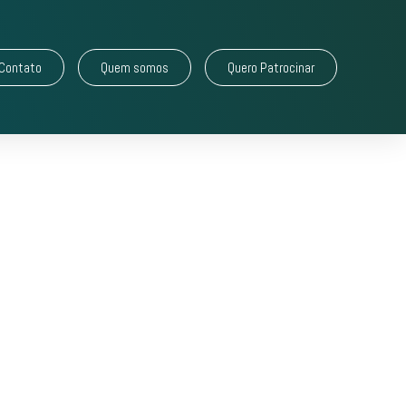
Contato
Quem somos
Quero Patrocinar