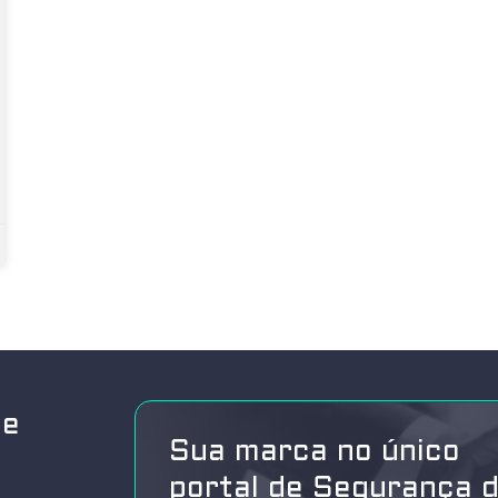
de
Sua marca no único
portal de Segurança 