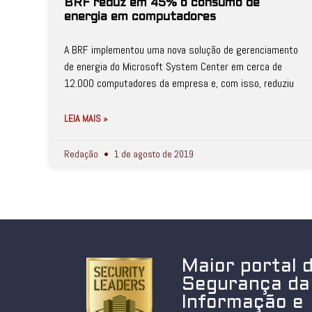
BRF reduz em 45% o consumo de
energia em computadores
A BRF implementou uma nova solução de gerenciamento
de energia do Microsoft System Center em cerca de
12.000 computadores da empresa e, com isso, reduziu
LEIA MAIS »
Redação
1 de agosto de 2019
Maior portal 
Segurança da
Informação e