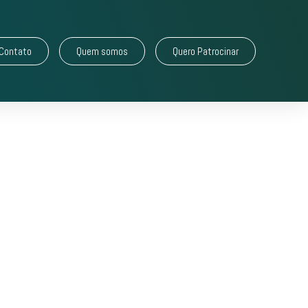
Contato
Quem somos
Quero Patrocinar