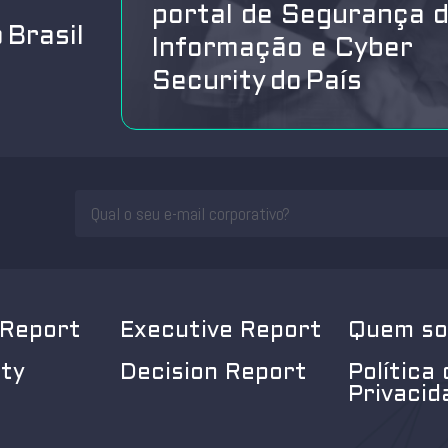
portal de Segurança 
 Brasil
Informação e Cyber
Security do País
 Report
Executive Report
Quem s
ity
Decision Report
Política 
Privacid