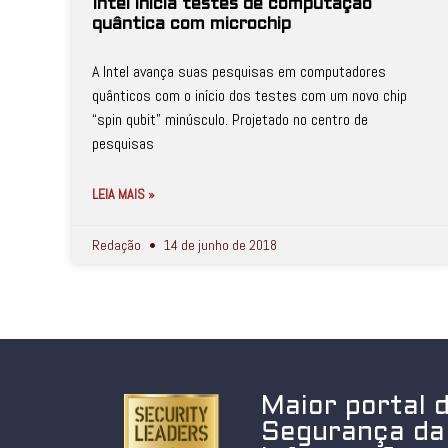
Intel inicia testes de computação
quântica com microchip
A Intel avança suas pesquisas em computadores
quânticos com o início dos testes com um novo chip
“spin qubit” minúsculo. Projetado no centro de
pesquisas
LEIA MAIS »
Redação
14 de junho de 2018
Maior portal 
Segurança da