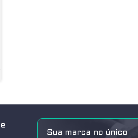
de
Sua marca no único