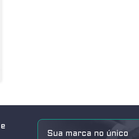
de
Sua marca no único