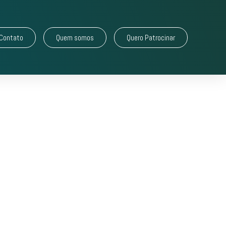
Contato
Quem somos
Quero Patrocinar