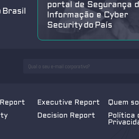
portal de Segurança 
 Brasil
Informação e Cyber
Security do País
 Report
Executive Report
Quem s
ity
Decision Report
Política 
Privacid