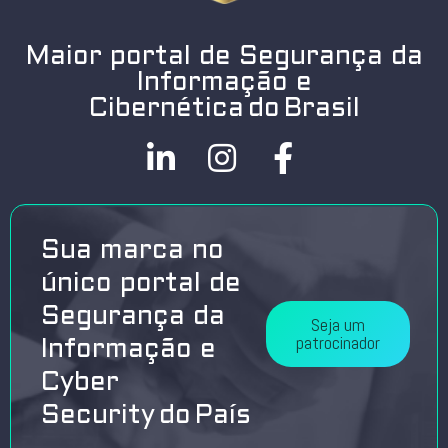
Maior portal de Segurança da
Informação e
Cibernética do Brasil
Sua marca no
único portal de
Segurança da
Seja um
patrocinador
Informação e
Cyber
Security do País