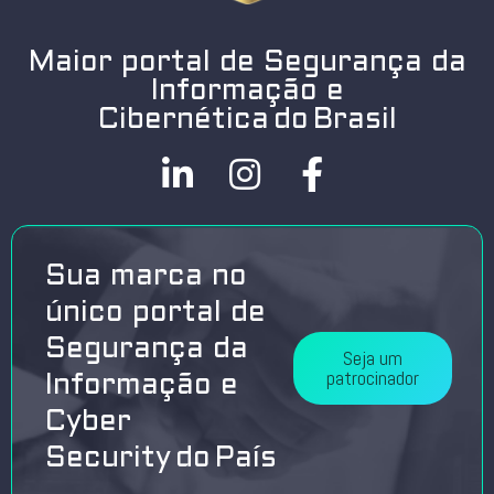
Maior portal de Segurança da
Informação e
Cibernética do Brasil
Sua marca no
único portal de
Segurança da
Seja um
patrocinador
Informação e
Cyber
Security do País