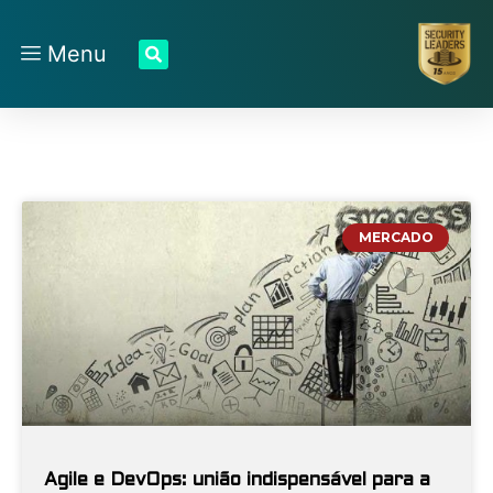
Menu
MERCADO
Agile e DevOps: união indispensável para a