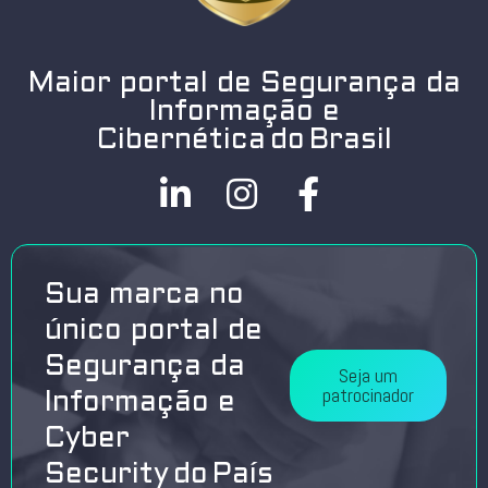
Maior portal de Segurança da
Informação e
Cibernética do Brasil
Sua marca no
único portal de
Segurança da
Seja um
patrocinador
Informação e
Cyber
Security do País