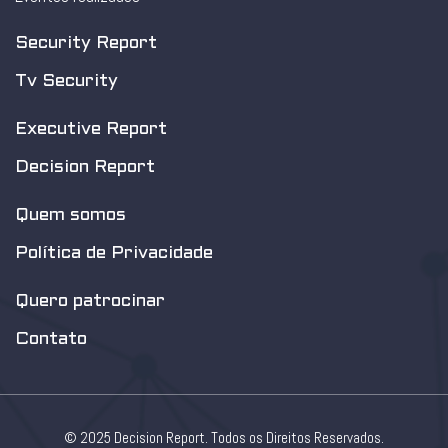
Security Report
Tv Security
Executive Report
Decision Report
Quem somos
Política de Privacidade
Quero patrocinar
Contato
© 2025 Decision Report. Todos os Direitos Reservados.