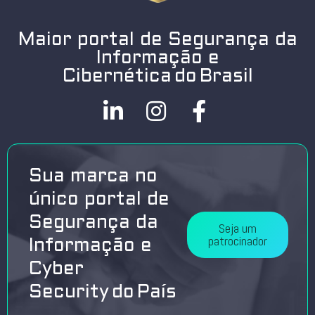
Maior portal de Segurança da
Informação e
Cibernética do Brasil
Sua marca no
único portal de
Segurança da
Seja um
patrocinador
Informação e
Cyber
Security do País