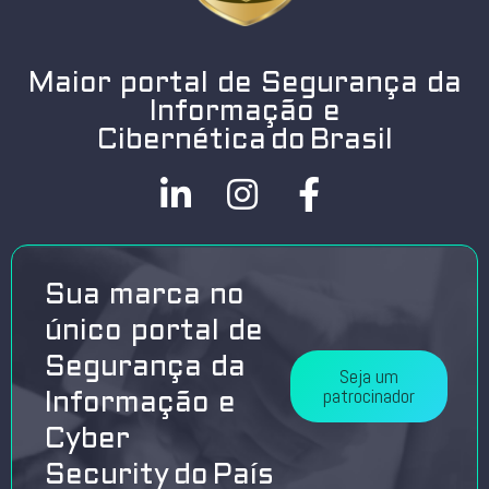
Maior portal de Segurança da
Informação e
Cibernética do Brasil
Sua marca no
único portal de
Segurança da
Seja um
patrocinador
Informação e
Cyber
Security do País