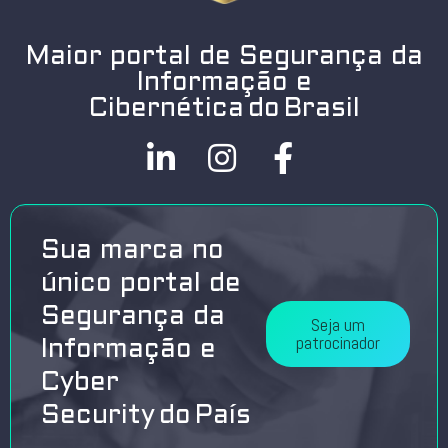
Maior portal de Segurança da
Informação e
Cibernética do Brasil
Sua marca no
único portal de
Segurança da
Seja um
patrocinador
Informação e
Cyber
Security do País