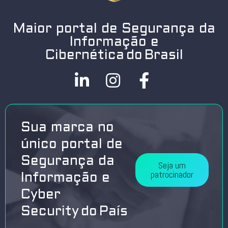
Maior portal de Segurança da
Informação e
Cibernética do Brasil
Sua marca no
único portal de
Segurança da
Seja um
patrocinador
Informação e
Cyber
Security do País