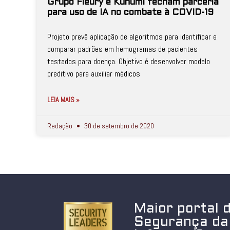
Grupo Fleury e Kunumi fecham parceria
para uso de IA no combate à COVID-19
Projeto prevê aplicação de algoritmos para identificar e
comparar padrões em hemogramas de pacientes
testados para doença. Objetivo é desenvolver modelo
preditivo para auxiliar médicos
LEIA MAIS »
Redação
30 de setembro de 2020
Maior portal 
Segurança da