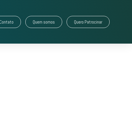
Contato
Quem somos
Quero Patrocinar