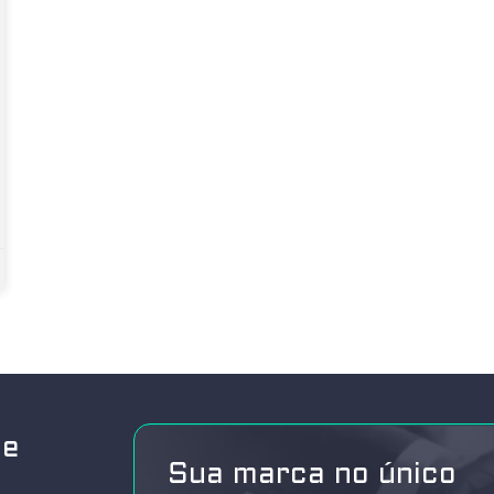
de
Sua marca no único