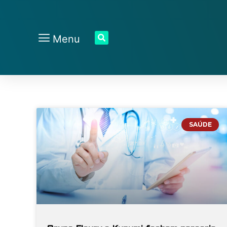
Menu
SAÚDE