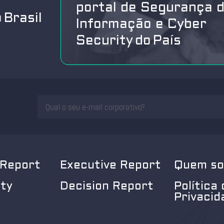
portal de Segurança 
 Brasil
Informação e Cyber
Security do País
 Report
Executive Report
Quem s
ity
Decision Report
Política 
Privacid