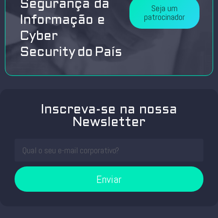
Segurança da
Seja um
patrocinador
Informação e
Cyber
Security do País
Inscreva-se na nossa
Newsletter
Enviar