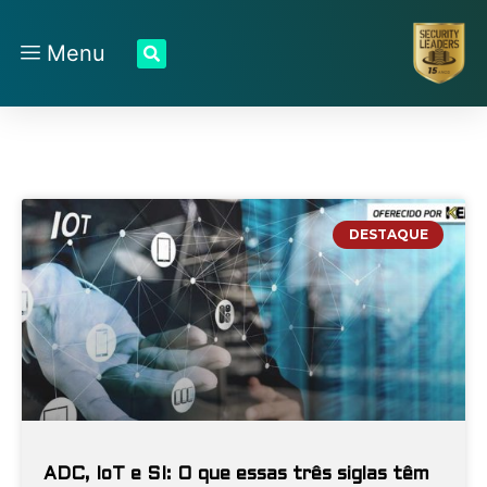
Menu
DESTAQUE
ADC, IoT e SI: O que essas três siglas têm