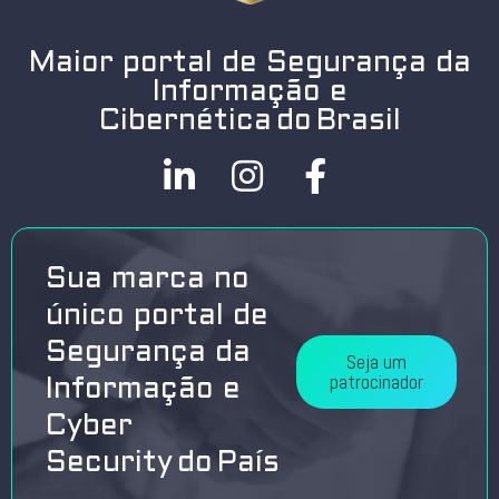
Maior portal de Segurança da
Informação e
Cibernética do Brasil
Sua marca no
único portal de
Segurança da
Seja um
patrocinador
Informação e
Cyber
Security do País