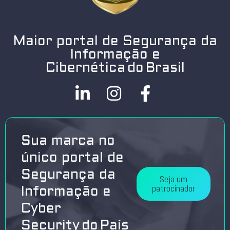
Maior portal de Segurança da
Informação e
Cibernética do Brasil
Sua marca no
único portal de
Segurança da
Seja um
patrocinador
Informação e
Cyber
Security do País