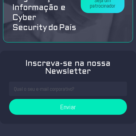
Seja um
patrocinador
Informação e
Cyber
Security do País
Inscreva-se na nossa
Newsletter
Enviar