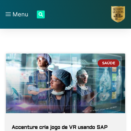
Menu
SAÚDE
Accenture cria jogo de VR usando SAP