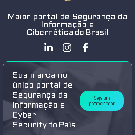
Maior portal de Segurança da
Informação e
Cibernética do Brasil
Sua marca no
único portal de
Segurança da
Seja um
patrocinador
Informação e
Cyber
Security do País