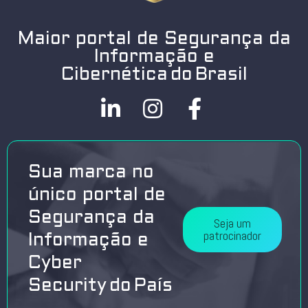
Maior portal de Segurança da
Informação e
Cibernética do Brasil
Sua marca no
único portal de
Segurança da
Seja um
patrocinador
Informação e
Cyber
Security do País