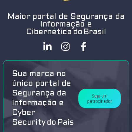
Maior portal de Segurança da
Informação e
Cibernética do Brasil
Sua marca no
único portal de
Segurança da
Seja um
patrocinador
Informação e
Cyber
Security do País