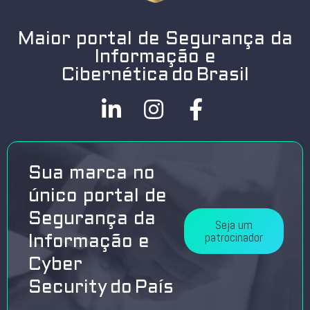
Maior portal de Segurança da
Informação e
Cibernética do Brasil
Sua marca no
único portal de
Segurança da
Seja um
patrocinador
Informação e
Cyber
Security do País